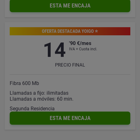
ESTA ME ENCAJA
OFERTA DESTACADA YOIGO ⭐️
14
'90 €/mes
IVA + Cuota incl.
PRECIO FINAL
Fibra 600 Mb
Llamadas a fijo: ilimitadas
Llamadas a móviles: 60 min.
Segunda Residencia
ESTA ME ENCAJA