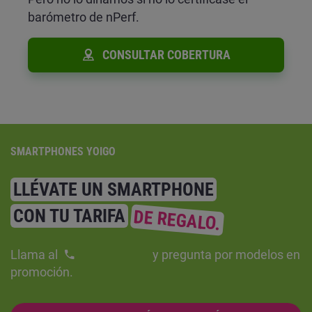
barómetro de nPerf.
CONSULTAR COBERTURA
SMARTPHONES YOIGO
LLÉVATE UN SMARTPHONE
CON TU TARIFA
DE REGALO.
Llama al
y pregunta por modelos en
promoción.