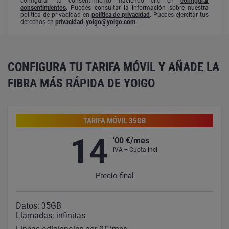
configurar tu consentimiento haciendo clic en
configurar
consentimientos
. Puedes consultar la información sobre nuestra
política de privacidad en
política de privacidad
. Puedes ejercitar tus
derechos en
privacidad-yoigo@yoigo.com
CONFIGURA TU TARIFA MÓVIL Y AÑADE LA
FIBRA MÁS RÁPIDA DE YOIGO
TARIFA MÓVIL 35GB
14
'00 €/mes
IVA + Cuota incl.
Precio final
Datos: 35GB
Llamadas: infinitas