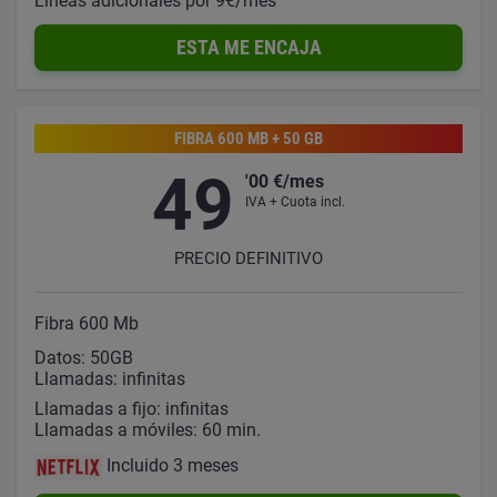
Líneas adicionales por 9€/mes
ESTA ME ENCAJA
FIBRA 600 MB + 50 GB
49
'00 €/mes
IVA + Cuota incl.
PRECIO DEFINITIVO
Fibra 600 Mb
Datos: 50GB
Llamadas: infinitas
Llamadas a fijo: infinitas
Llamadas a móviles: 60 min.
Incluido 3 meses