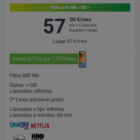
FIBRA 600 MB + GB ∞
57
'00 €/mes
IVA + Cuota incl.
Durante 6 meses
Luego 87 €/mes
Redmi A7 Pro por 1,75€/mes
Fibra 600 Mb
Datos: ∞ GB
Llamadas: infinitas
2ª Línea adicional gratis
Llamadas a fijo: infinitas
Llamadas a móviles: 60 min.