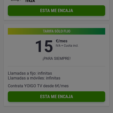
ESTA ME ENCAJA
TARIFA SÓLO FIJO
15
€/mes
IVA + Cuota incl.
¡PARA SIEMPRE!
Llamadas a fijo: infinitas
Llamadas a móviles: infinitas
Contrata YOIGO TV desde 6€/mes
ESTA ME ENCAJA