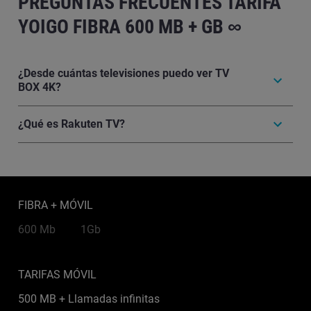
PREGUNTAS FRECUENTES TARIFA
YOIGO FIBRA 600 MB + GB ∞
¿Desde cuántas televisiones puedo ver TV
BOX 4K?
¿Qué es Rakuten TV?
FIBRA + MÓVIL
600 Mb
1Gb
TARIFAS MÓVIL
500 MB + Llamadas infinitas