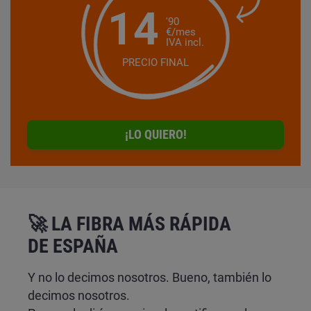
14
'90
€/mes
IVA incl.
PRECIO FINAL
¡LO QUIERO!
🚀 LA FIBRA MÁS RÁPIDA
DE ESPAÑA
Y no lo decimos nosotros. Bueno, también lo
decimos nosotros.