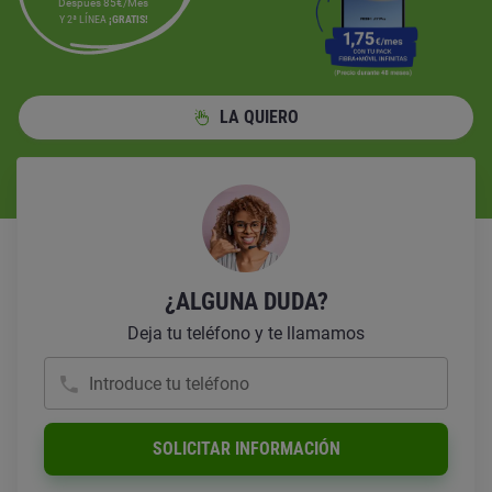
Después 85€/Mes
Y 2ª LÍNEA
¡GRATIS!
LA QUIERO
¿ALGUNA DUDA?
Deja tu teléfono y te llamamos
Introduce tu teléfono
SOLICITAR INFORMACIÓN