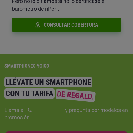
Pero no lo diríamos si no lo certificase el
barómetro de nPerf.
CONSULTAR COBERTURA
SMARTPHONES YOIGO
LLÉVATE UN SMARTPHONE
CON TU TARIFA
DE REGALO.
Llama al
y pregunta por modelos en
promoción.