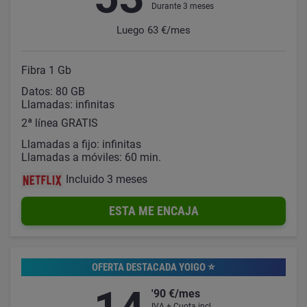
Durante 3 meses
Luego 63 €/mes
Fibra 1 Gb
Datos: 80 GB
Llamadas: infinitas
2ª línea GRATIS
Llamadas a fijo: infinitas
Llamadas a móviles: 60 min.
Incluido 3 meses
ESTA ME ENCAJA
OFERTA DESTACADA YOIGO ⭐️
'90 €/mes
IVA + Cuota incl.