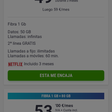
Durante 3 meses
Luego 59 €/mes
Fibra 1 Gb
Datos: 50 GB
Llamadas: infinitas
2ª línea GRATIS
Llamadas a fijo: ilimitadas
Llamadas a móviles: 60 min.
Incluido 3 meses
ESTA ME ENCAJA
FIBRA 1 GB + 80 GB
53
'00 €/mes
IVA + Cuota incl.