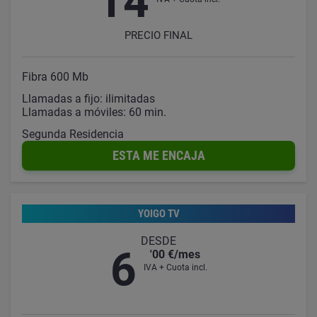
14
PRECIO FINAL
Fibra 600 Mb
Llamadas a fijo: ilimitadas
Llamadas a móviles: 60 min.
Segunda Residencia
ESTA ME ENCAJA
YOIGO TV
DESDE
6
'00 €/mes
IVA + Cuota incl.