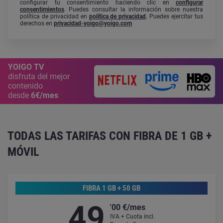
configurar tu consentimiento haciendo clic en
configurar
consentimientos
. Puedes consultar la información sobre nuestra
política de privacidad en
política de privacidad
. Puedes ejercitar tus
derechos en
privacidad-yoigo@yoigo.com
YOIGO TV
disfruta del mejor
contenido
desde
6€/mes
TODAS LAS TARIFAS CON FIBRA DE 1 GB +
MÓVIL
FIBRA 1 GB + 50 GB
49
'00 €/mes
IVA + Cuota incl.